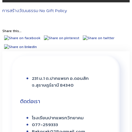
การสร้างวัฒนธรรม No Gift Policy
Share this...
231 ม.1 ต.ปากแพรก อ.ดอนสัก
จ.สุราษฎร์ธานี 84340
ติดต่อเรา
โรงเรียนปากแพรกวิทยาคม
077-259333
Pakprak028@gmail.com