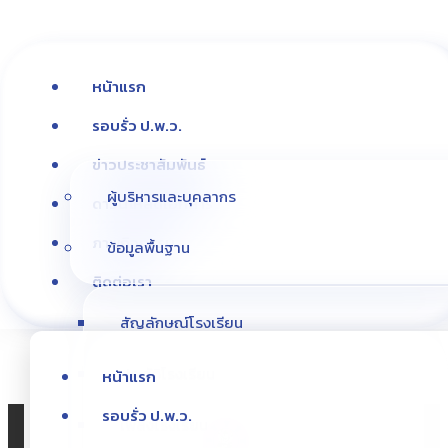
หน้าแรก
รอบรั่ว ป.พ.ว.
ข่าวประชาสัมพันธ์
ผู้บริหารและบุคลากร
ดาวน์โหลดเอกสาร
เจตจำนง
สุจริตของผู้บริหาร
ภาพกิจกรรม
ข้อมูลพื้นฐาน
ติดต่อเรา
สัญลักษณ์โรงเรียน
ประวัติโรงเรียน
หน้าแรก
รอบรั่ว ป.พ.ว.
เพลงโรงเรียน