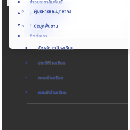
ข่าวประชาสัมพันธ์
แผนผังโรงเรียน
ผู้บริหารและบุคลากร
ดาวน์โหลดเอกสาร
ภาพกิจกรรม
ข้อมูลพื้นฐาน
ติดต่อเรา
สัญลักษณ์โรงเรียน
ประวัติโรงเรียน
เพลงโรงเรียน
แผนผังโรงเรียน