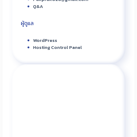
Q&A
ผู้ดูแล
WordPress
Hosting Control Panel