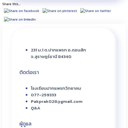
Share this...
231 ม.1 ต.ปากแพรก อ.ดอนสัก
จ.สุราษฎร์ธานี 84340
ติดต่อเรา
โรงเรียนปากแพรกวิทยาคม
077-259333
Pakprak028@gmail.com
Q&A
ผู้ดูแล