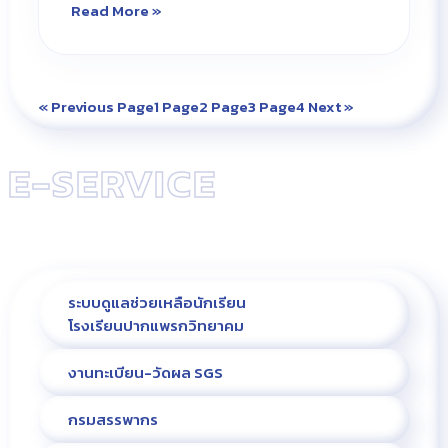
Read More »
« Previous
Page
1
Page
2
Page
3
Page
4
Next »
E-SERVICE
ระบบดูแลช่วยเหลือนักเรียน
โรงเรียนปากแพรกวิทยาคม
งานทะเบียน-วัดผล SGS
กรมสรรพากร