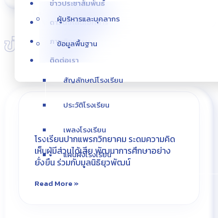
ข่าวประชาสัมพันธ์
แผนผังโรงเรียน
ผู้บริหารและบุคลากร
ดาวน์โหลดเอกสาร
ข่าวประชาสัมพันธ์
ภาพกิจกรรม
ข้อมูลพื้นฐาน
ติดต่อเรา
สัญลักษณ์โรงเรียน
ประวัติโรงเรียน
เพลงโรงเรียน
โรงเรียนปากแพรกวิทยาคม ระดมความคิด
เห็นผู้มีส่วนได้เสีย พัฒนาการศึกษาอย่าง
แผนผังโรงเรียน
ยั่งยืน ร่วมกับมูลนิธิยุวพัฒน์
Read More »